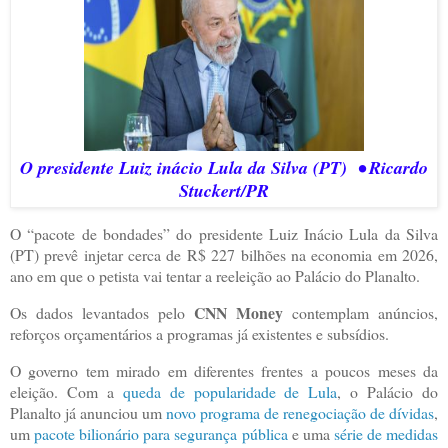
O presidente Luiz inácio Lula da Silva (PT)
• Ricardo
Stuckert/PR
O “pacote de bondades” do presidente Luiz Inácio Lula da Silva
(PT) prevê injetar cerca de R$ 227 bilhões na economia em 2026,
ano em que o petista vai tentar a reeleição ao Palácio do Planalto.
CNN Money
Os dados levantados pelo
contemplam anúncios,
reforços orçamentários a programas já existentes e subsídios.
O governo tem mirado em diferentes frentes a poucos meses da
eleição. Com a
queda de popularidade de Lula
, o Palácio do
Planalto já anunciou um
novo programa de renegociação de dívidas
,
um
pacote bilionário para segurança pública
e uma
série de medidas