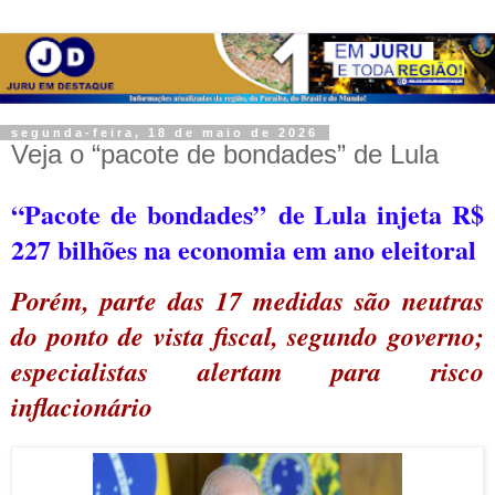
segunda-feira, 18 de maio de 2026
Veja o “pacote de bondades” de Lula
“
Pacote de bondades
”
de Lula injeta R$
227 bilhões na economia em ano eleitoral
Porém, parte das 17 medidas são neutras
do ponto de vista fiscal, segundo governo;
especialistas alertam para risco
inflacionário