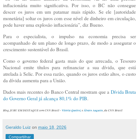
inflacionária muito significativa. Por isso, o BC não consegue
descer os juros em um patamar mais rápido. Se ele [autoridade
monetária] soltar os juros com esse nível de dinheiro em circulação,
pode haver uma explosão inflacionária”, diz Bueno.
Para o especialista, o impulso na economia precisa ser
acompanhado de um plano de longo prazo, de modo a assegurar o
crescimento sustentável do Brasil.
Como o governo federal gasta mais do que arrecada, o Tesouro
Nacional emite títulos para refinanciar a sua dívida, que está
atrelada à Selic. Por essa razão, quando os juros estão altos, o custo
da dívida aumenta para a União.
Dados mais recentes do Banco Central mostram que a
Dívida Bruta
do Governo Geral já alcança 80,1% do PIB
.
Blog JURU EM DESTAQUE com CNN Brasil -
Vitória Queiroz
e
Álvaro Augusto
, da CNN Brasil
Geraldo Luiz
on
maio 18, 2026
Compartilhar