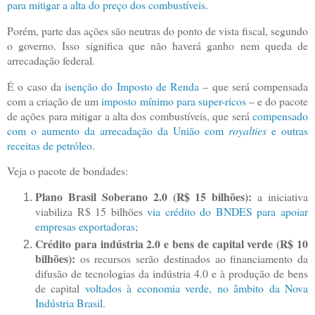
para mitigar a alta do preço dos combustíveis
.
Porém, parte das ações são neutras do ponto de vista fiscal, segundo
o governo. Isso significa que não haverá ganho nem queda de
arrecadação federal.
É o caso da
isenção do Imposto de Renda
– que será compensada
com a criação de um
imposto mínimo para super-ricos
– e do pacote
de ações para mitigar a alta dos combustíveis, que será
compensado
com o aumento da arrecadação da União com
royalties
e outras
receitas de petróleo
.
Veja o pacote de bondades:
Plano Brasil Soberano 2.0 (R$ 15 bilhões):
a iniciativa
viabiliza R$ 15 bilhões
via crédito do BNDES para apoiar
empresas exportadoras
;
Crédito para indústria 2.0 e bens de capital verde (R$ 10
bilhões):
os recursos serão destinados ao financiamento da
difusão de tecnologias da indústria 4.0 e à produção de bens
de capital
voltados à economia verde, no âmbito da Nova
Indústria Brasil
.