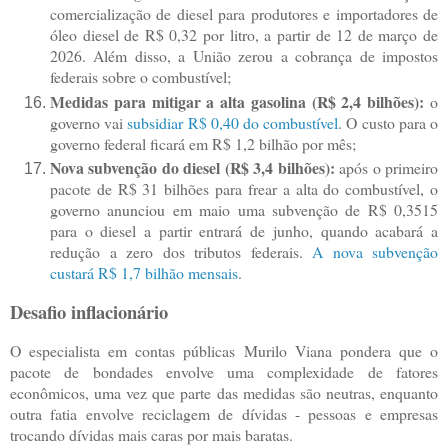
comercialização de diesel para produtores e importadores de
óleo diesel de R$ 0,32 por litro, a partir de 12 de março de
2026. Além disso, a União zerou a cobrança de impostos
federais sobre o combustível;
Medidas para mitigar a alta gasolina (R$ 2,4 bilhões):
o
governo vai
subsidiar R$ 0,40 do combustível
. O custo para o
governo federal ficará em R$ 1,2 bilhão por mês;
Nova subvenção do diesel (R$ 3,4 bilhões):
após o primeiro
pacote de R$ 31 bilhões para frear a alta do combustível, o
governo anunciou em maio uma subvenção de R$ 0,3515
para o diesel a partir entrará de junho, quando acabará a
redução a zero dos tributos federais.
A nova subvenção
custará R$ 1,7 bilhão mensais
.
Desafio inflacionário
O especialista em contas públicas Murilo Viana pondera que o
pacote de bondades envolve uma complexidade de fatores
econômicos, uma vez que parte das medidas são neutras, enquanto
outra fatia envolve reciclagem de dívidas - pessoas e empresas
trocando dívidas mais caras por mais baratas.