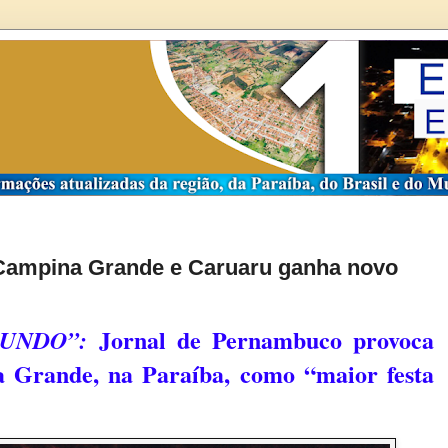
e Campina Grande e Caruaru ganha novo
Jornal de Pernambuco provoca
UNDO”:
a Grande, na Paraíba, como “maior festa