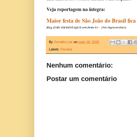
Veja reportagem na íntegra:
Maior festa de São João do Brasil fic
Blog JURU EM DESTAQUE com Fonte 83 -
| Por
Ingreson Derze
By
Geraldo Luiz
on
maio 18, 2026
Labels:
Paraíba
Nenhum comentário:
Postar um comentário