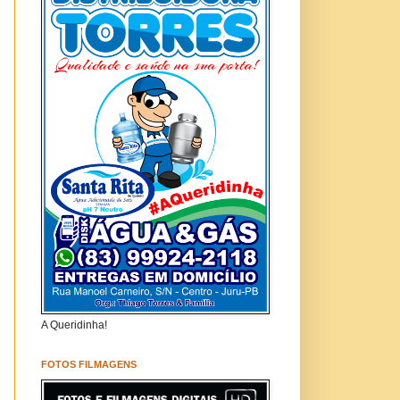
A Queridinha!
FOTOS FILMAGENS