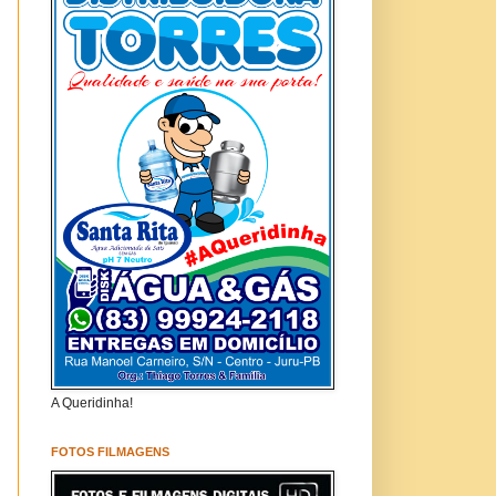
A Queridinha!
FOTOS FILMAGENS