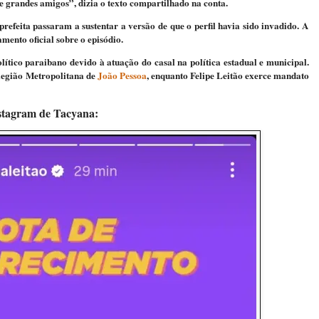
 grandes amigos”, dizia o texto compartilhado na conta.
refeita passaram a sustentar a versão de que o perfil havia sido invadido. A
mento oficial sobre o episódio.
tico paraibano devido à atuação do casal na política estadual e municipal.
Região Metropolitana de
João Pessoa
, enquanto
Felipe Leitão
exerce mandato
nstagram de Tacyana: