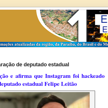
aração de deputado estadual
ção e afirma que Instagram foi hackeado
deputado estadual Felipe Leitão