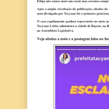
Felipe não somos mais um casal, mas seremos sempre
Após a ampla circulação da publicação, aliados da p
nota divulgada por Tacyana foi o primeiro posiciona
O caso rapidamente ganhou repercussão no meio polí
Tacyana Leitão
administra a cidade de Bayeux, na 
na Assembleia Legislativa.
Veja abaixo a nota e a postagem falsa no I