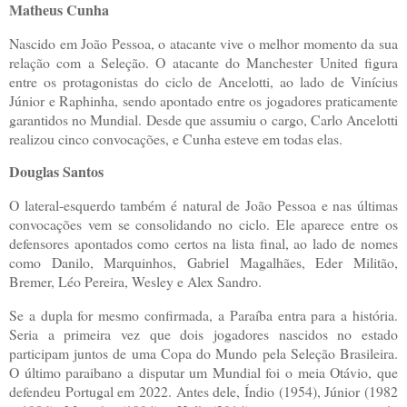
Matheus Cunha
Nascido em João Pessoa, o atacante vive o melhor momento da sua
relação com a Seleção. O atacante do Manchester United figura
entre os protagonistas do ciclo de Ancelotti, ao lado de Vinícius
Júnior e Raphinha, sendo apontado entre os jogadores praticamente
garantidos no Mundial. Desde que assumiu o cargo, Carlo Ancelotti
realizou cinco convocações, e Cunha esteve em todas elas.
Douglas Santos
O lateral-esquerdo também é natural de João Pessoa e nas últimas
convocações vem se consolidando no ciclo. Ele aparece entre os
defensores apontados como certos na lista final, ao lado de nomes
como Danilo, Marquinhos, Gabriel Magalhães, Eder Militão,
Bremer, Léo Pereira, Wesley e Alex Sandro.
Se a dupla for mesmo confirmada, a Paraíba entra para a história.
Seria a primeira vez que dois jogadores nascidos no estado
participam juntos de uma Copa do Mundo pela Seleção Brasileira.
O último paraibano a disputar um Mundial foi o meia Otávio, que
defendeu Portugal em 2022. Antes dele, Índio (1954), Júnior (1982