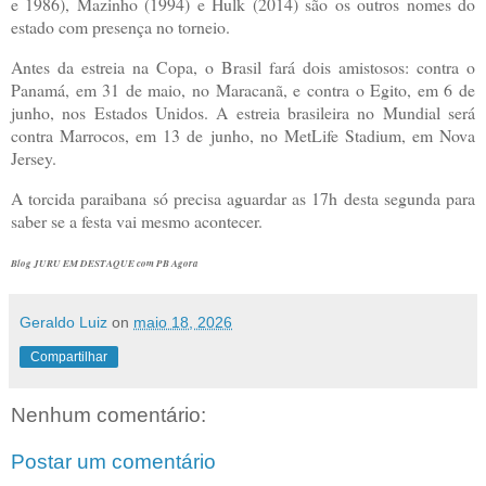
e 1986), Mazinho (1994) e Hulk (2014) são os outros nomes do
estado com presença no torneio.
Antes da estreia na Copa, o Brasil fará dois amistosos: contra o
Panamá, em 31 de maio, no Maracanã, e contra o Egito, em 6 de
junho, nos Estados Unidos. A estreia brasileira no Mundial será
contra Marrocos, em 13 de junho, no MetLife Stadium, em Nova
Jersey.
A torcida paraibana só precisa aguardar as 17h desta segunda para
saber se a festa vai mesmo acontecer.
Blog JURU EM DESTAQUE com PB Agora
Geraldo Luiz
on
maio 18, 2026
Compartilhar
Nenhum comentário:
Postar um comentário