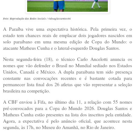
Foto: Reprodução das Redes Sociais / @douglassantos06
A Paraíba vive uma expectativa histórica. Pela primeira vez, o
estado tem chances reais de emplacar dois jogadores nascidos em
solo paraibano em uma mesma edição de Copa do Mundo: o
atacante Matheus Cunha e o lateral-esquerdo Douglas Santos.
Nesta segunda-feira (18), o técnico Carlo Ancelotti anuncia os
nomes que vão defender o Brasil no Mundial sediado nos Estados
Unidos, Canadá e México. A dupla paraibana tem sido presença
constante nas convocações recentes e é bastante cotada para
permanecer lista final dos 26 atletas que vão representar a seleção
brasileira na competição.
A CBF enviou à Fifa, no último dia 11, a relação com 55 nomes
pré-convocados para a Copa do Mundo 2026. Douglas Santos e
Matheus Cunha estão presentes na lista dos inscritos pela entidade.
Agora, a expectativa é pelo anúncio oficial, que acontece nesta
segunda, às 17h, no Museu do Amanhã, no Rio de Janeiro.