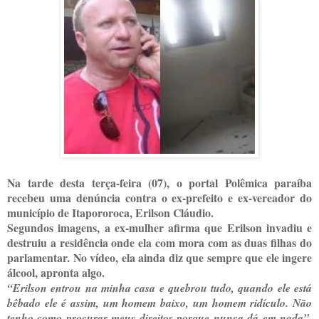
Na tarde desta terça-feira (07), o portal Polêmica paraíba
recebeu uma denúncia contra o ex-prefeito e ex-vereador do
município de Itapororoca, Erilson Cláudio.
Segundos imagens, a ex-mulher afirma que Erilson invadiu e
destruiu a residência onde ela com mora com as duas filhas do
parlamentar. No vídeo, ela ainda diz que sempre que ele ingere
álcool, apronta algo.
“Erilson entrou na minha casa e quebrou tudo, quando ele está
bêbado ele é assim, um homem baixo, um homem ridículo. Não
tenho como procurar meus direitos porque nunca dá em nada”,