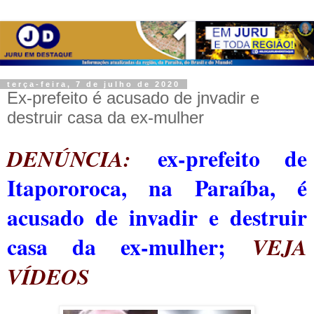
terça-feira, 7 de julho de 2020
Ex-prefeito é acusado de jnvadir e
destruir casa da ex-mulher
ex-prefeito de
DENÚNCIA:
Itapororoca, na Paraíba, é
acusado de invadir e destruir
casa da ex-mulher;
VEJA
VÍDEOS