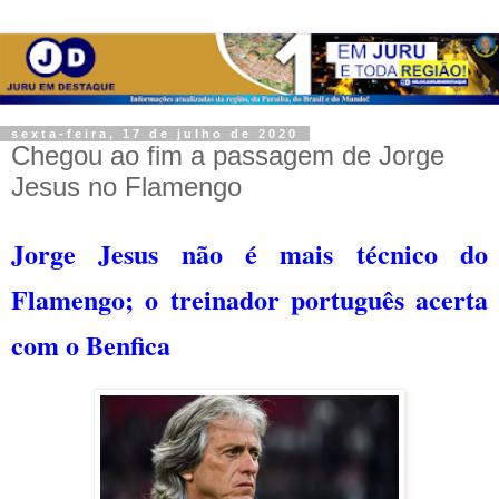
sexta-feira, 17 de julho de 2020
Chegou ao fim a passagem de Jorge
Jesus no Flamengo
Jorge Jesus não é mais técnico do
Flamengo; o treinador português acerta
com o Benfica