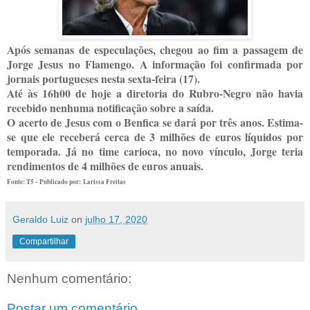
Após semanas de especulações, chegou ao fim a passagem de
Jorge Jesus no Flamengo. A informação foi confirmada por
jornais portugueses nesta sexta-feira (17).
Até às 16h00 de hoje a diretoria do Rubro-Negro não havia
recebido nenhuma notificação sobre a saída.
O acerto de Jesus com o Benfica se dará por três anos. Estima-
se que ele receberá cerca de 3 milhões de euros líquidos por
temporada. Já no time carioca, no novo vínculo, Jorge teria
rendimentos de 4 milhões de euros anuais.
Fonte: T5 - Publicado por: Larissa Freitas
Geraldo Luiz
on
julho 17, 2020
Compartilhar
Nenhum comentário:
Postar um comentário