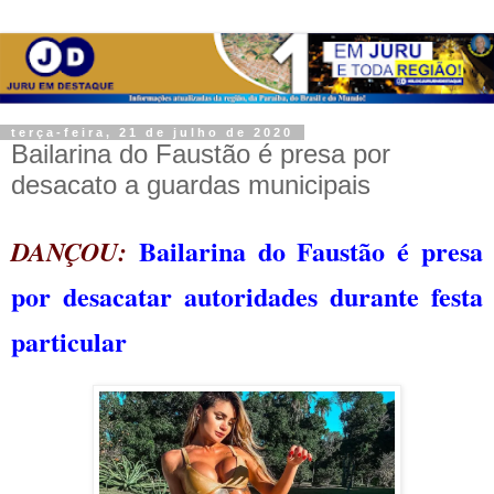
terça-feira, 21 de julho de 2020
Bailarina do Faustão é presa por
desacato a guardas municipais
Bailarina do Faustão é presa
DANÇOU:
por desacatar autoridades durante festa
particular