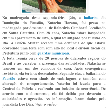
Na madrugada desta segunda-feira (20), a
bailarina
do
Domingão do Faustão, Natacha Horana, foi presa na
madrugada por desacato a de Balneário Camboriú, localizado
em Santa Catarina. Com 28 anos, Natacha estava hospedada
em um apartamento de luxo, o qual foi alugado por turistas do
Rio. A Polícia Militar recebeu uma denúncia de que estaria
ocorrendo uma festa com som alto no local e enviou fiscais da
Prefeitura junto com
guardas municipais
.
A festa reunia cerca de 20 pessoas de diferentes regiões do
Brasil e ao perceber a presença das autoridades, Natacha se
trancou em um dos cômodos da casa. Após conseguirem
revistá-la, ela teria os desacatados. Segundo eles, a bailarina do
Faustão
estava com sinais de embriaguez e também com
alteração do comportamento. Natacha foi levada para a
Central da Polícia e realizado um boletim de ocorrência. De
acordo com o documento, ela foi detida por desacato a
autoridades e agressão. As informações foram dadas pelo
Veja o vídeo:
jornalista Leo Dias.