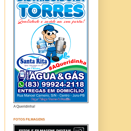
A Queridinha!
FOTOS FILMAGENS