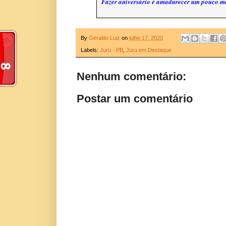
Fazer aniversário é amadurecer um pouco ma
By
Geraldo Luiz
on
julho 17, 2020
Labels:
Juru - PB
,
Juru em Destaque
Nenhum comentário:
Postar um comentário