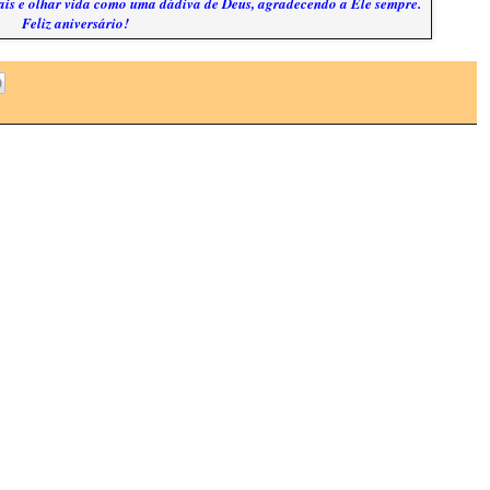
is e olhar vida como uma dádiva de Deus, agradecendo a Ele sempre.
Feliz aniversário!