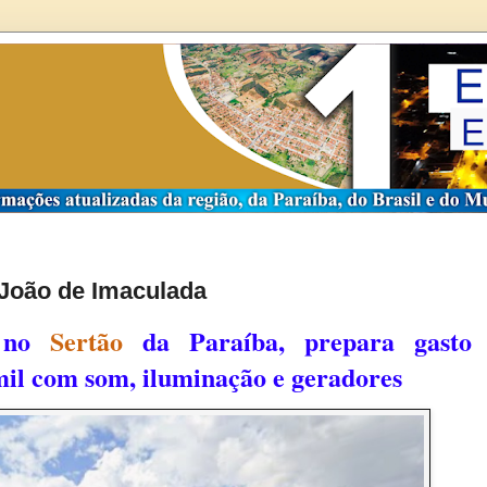
 João de Imaculada
, no
Sertão
da Paraíba, prepara gasto
mil com som, iluminação e geradores