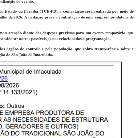
alização do evento.
do Estado da Paraíba (TCE-PB), a contratação será realizada por meio de
julho de 2026. A licitação prevê a contratação de uma empresa produtora de
ou atenção diante das despesas previstas para um evento temporário, que
considerar outros possíveis gastos relacionados à programação.
os órgãos de controle e pela população, que cobra transparência sobre a
ação do São João de Imaculada.