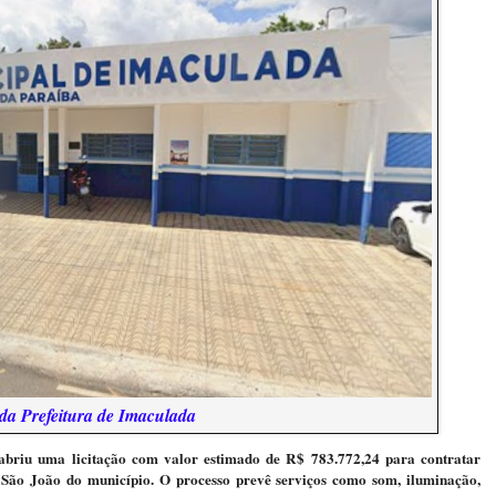
da Prefeitura de Imaculada
abriu uma licitação com valor estimado de R$ 783.772,24 para contratar
l São João do município. O processo prevê serviços como som, iluminação,