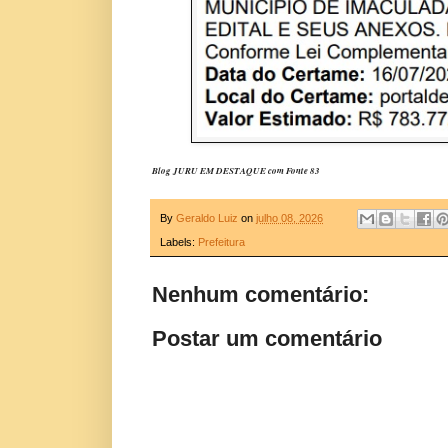
Blog JURU EM DESTAQUE com Fonte 83
By
Geraldo Luiz
on
julho 08, 2026
Labels:
Prefeitura
Nenhum comentário:
Postar um comentário