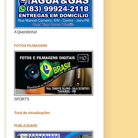
A Queridinha!
FOTOS FILMAGENS
SPORTS
Total de visualizações
PUBLICIDADE