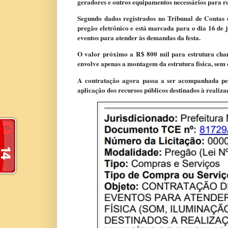
geradores e outros equipamentos necessários para re
Segundo dados registrados no Tribunal de Contas 
pregão eletrônico e está marcada para o dia 16 de 
eventos para atender às demandas da festa.
O valor próximo a R$ 800 mil para estrutura cham
envolve apenas a montagem da estrutura física, sem 
A contratação agora passa a ser acompanhada pel
aplicação dos recursos públicos destinados à realiz