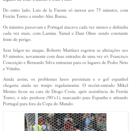
Do outro lado, Luis de la Fuente só mexeu aos 75 minutos, com
Ferrán Torres a render Alex Baena.
Os minutos passavam e Portugal atacava cada vez menos e defendia
cada vez mais, com Lamine Yamal e Dani Olmo sendo constante
fonte de perigo.
Sem fulgor no ataque, Roberto Martínez esgotou as alterações aos
83 minutos, novamente com duas entradas de uma vez só: Francisco
Conceição e Bernardo Silva entraram para os lugares de Pedro Neto
e Vitinha.
Ainda assim, os problemas lusos persistiam e o gol espanhol
chegaria ainda no tempo regulamentar. O recém-entrado Mikel
Merino ficou na cara de Diogo Costa, após assistência de Ferrán
Torres, e não perdoou (90'+1), marcando para Espanha e atirando
Portugal para fora da Copa do Mundo.