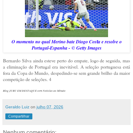
O momento no qual Merino bate Diogo Cos
a e resolve o
t
Portugal-Espanha -
© Getty Images
Bernardo Silva ainda esteve perto do empate, logo de seguida, mas
a eliminação de Portugal era inevitável. A seleção portuguesa está
fora da Copa do Mundo, despedindo-se sem grande brilho da maior
competição de seleções. 4
Blog JURU EM DESTAQUE com Notícias ao Minuto
Geraldo Luiz
on
julho 07, 2026
Compartilhar
Nenhum comentário: