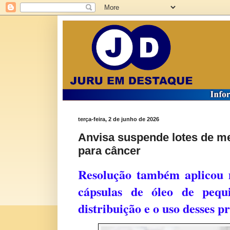
terça-feira, 2 de junho de 2026
Anvisa suspende lotes de m
para câncer
Resolução também aplicou 
cápsulas de óleo de pequ
distribuição e o uso desses p