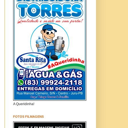
A Queridinha!
FOTOS FILMAGENS