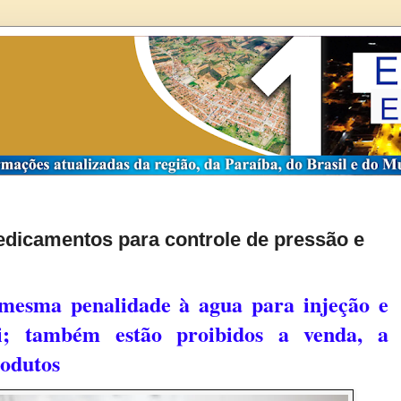
edicamentos para controle de pressão e
mesma penalidade à agua para injeção e
i; também estão proibidos a venda, a
rodutos