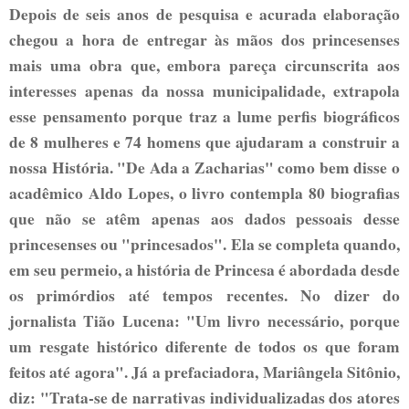
Depois de seis anos de pesquisa e acurada elaboração
chegou a hora de entregar às mãos dos princesenses
mais uma obra que, embora pareça circunscrita aos
interesses apenas da nossa municipalidade, extrapola
esse pensamento porque traz a lume perfis biográficos
de 8 mulheres e 74 homens que ajudaram a construir a
nossa História. "De Ada a Zacharias" como bem disse o
acadêmico Aldo Lopes, o livro contempla 80 biografias
que não se atêm apenas aos dados pessoais desse
princesenses ou "princesados". Ela se completa quando,
em seu permeio, a história de Princesa é abordada desde
os primórdios até tempos recentes. No dizer do
jornalista Tião Lucena: "Um livro necessário, porque
um resgate histórico diferente de todos os que foram
feitos até agora". Já a prefaciadora, Mariângela Sitônio,
diz: "Trata-se de narrativas individualizadas dos atores